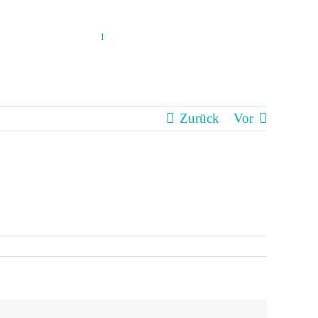
ierschutz
Jobs
Kontakt
1
Zurück
Vor