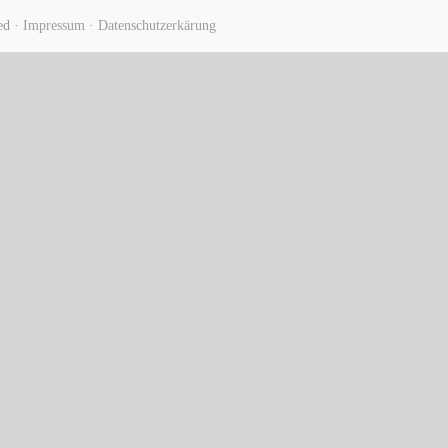
ed ·
Impressum
·
Datenschutzerkärung