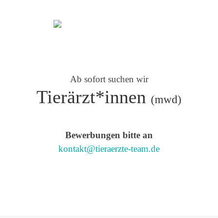
n
Bilder
T
Ab sofort suchen wir
Tierärzt*innen
(mwd)
Bewerbungen bitte an
kontakt@tieraerzte-team.de