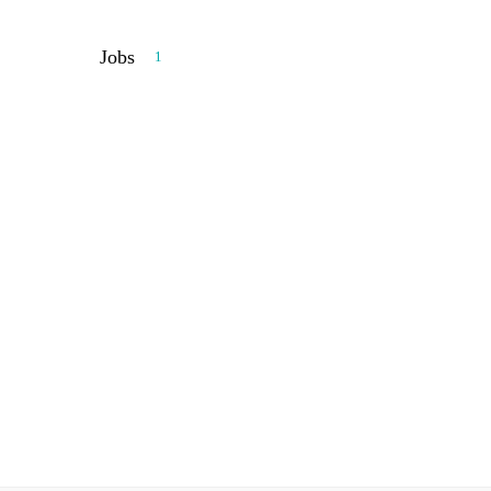
ierschutz
Jobs
Kontakt
1